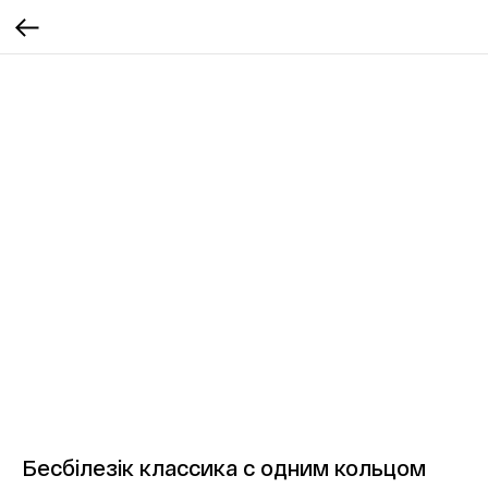
Бесбілезік классика с одним кольцом