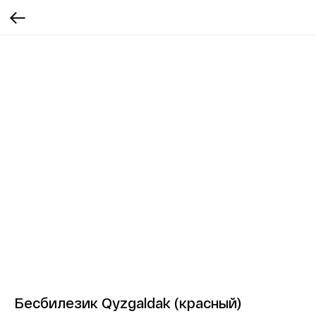
Бесбилезик Qyzgaldak (красный)