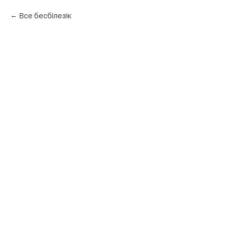
Все бесбілезік