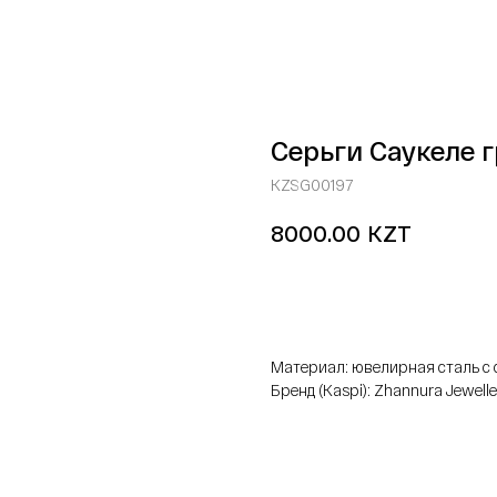
Серьги Саукеле 
KZSG00197
KZT
8000.00
добавить в корзину
Материал: ювелирная сталь 
Бренд (Kaspi): Zhannura Jewelle