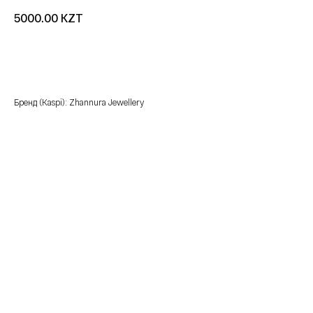
KZT
5000.00
добавить в корзину
Бренд (Kaspi): Zhannura Jewellery