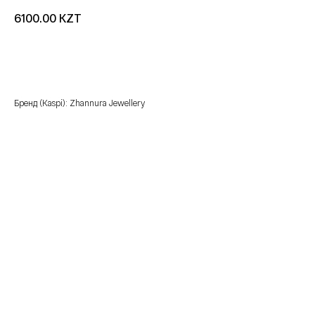
KZT
6100.00
добавить в корзину
Бренд (Kaspi): Zhannura Jewellery