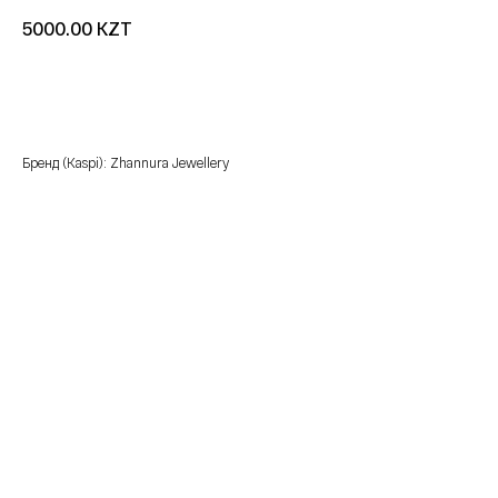
KZT
5000.00
добавить в корзину
Бренд (Kaspi): Zhannura Jewellery