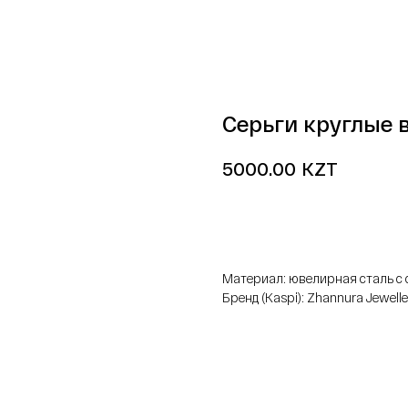
Серьги круглые в
KZT
5000.00
добавить в корзину
Материал: ювелирная сталь 
Бренд (Kaspi): Zhannura Jewelle