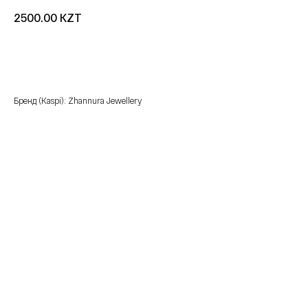
KZT
2500.00
добавить в корзину
Бренд (Kaspi): Zhannura Jewellery