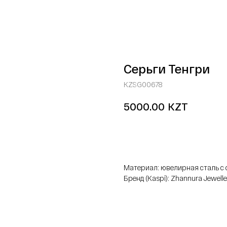
Серьги Тенгри
KZSG00678
KZT
5000.00
добавить в корзину
Материал: ювелирная сталь 
Бренд (Kaspi): Zhannura Jewelle