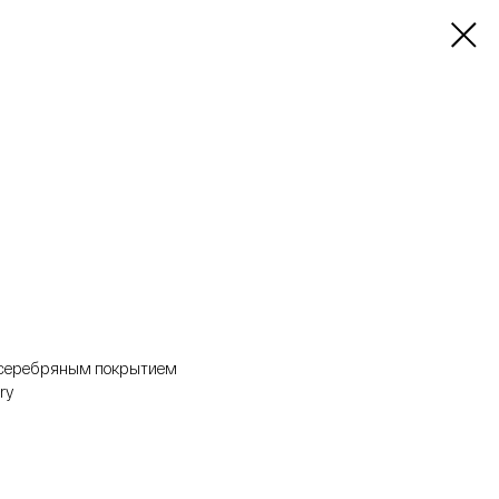
с серебряным покрытием
ry