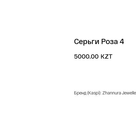
Серьги Роза 4
KZT
5000.00
добавить в корзину
Бренд (Kaspi): Zhannura Jewelle