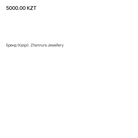
KZT
5000.00
добавить в корзину
Бренд (Kaspi): Zhannura Jewellery