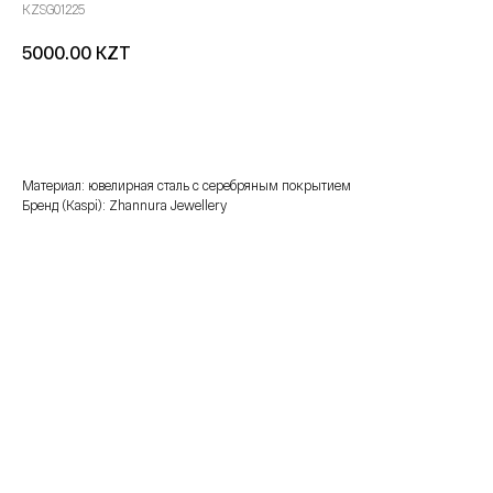
KZSG01225
KZT
5000.00
добавить в корзину
Материал: ювелирная сталь с серебряным покрытием
Бренд (Kaspi): Zhannura Jewellery