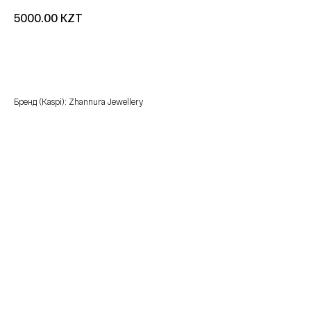
KZT
5000.00
добавить в корзину
Бренд (Kaspi): Zhannura Jewellery