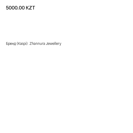
KZT
5000.00
добавить в корзину
Бренд (Kaspi): Zhannura Jewellery