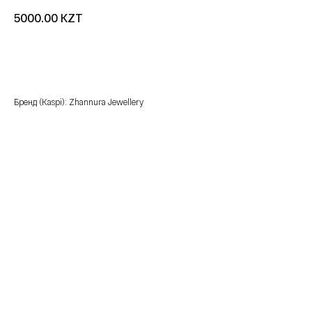
KZT
5000.00
добавить в корзину
Бренд (Kaspi): Zhannura Jewellery