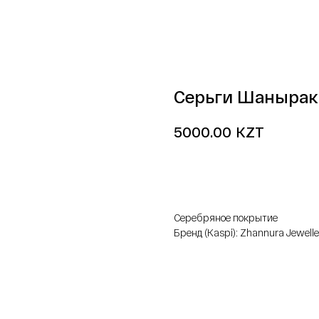
Серьги Шанырак 
KZT
5000.00
добавить в корзину
Серебряное покрытие
Бренд (Kaspi): Zhannura Jewelle