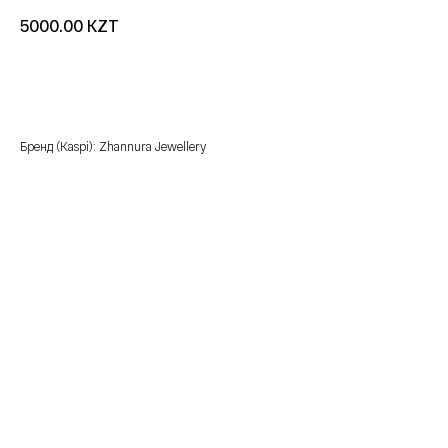
KZT
5000.00
добавить в корзину
Бренд (Kaspi): Zhannura Jewellery