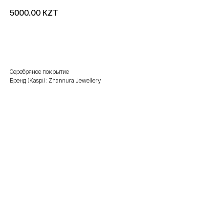
KZT
5000.00
добавить в корзину
Серебряное покрытие
Бренд (Kaspi): Zhannura Jewellery