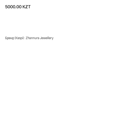
KZT
5000.00
добавить в корзину
Бренд (Kaspi): Zhannura Jewellery