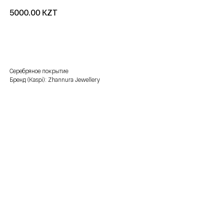
KZT
5000.00
добавить в корзину
Серебряное покрытие
Бренд (Kaspi): Zhannura Jewellery