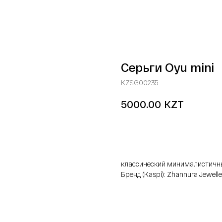
Серьги Oyu mini
KZSG00235
KZT
5000.00
добавить в корзину
классический минималистичн
Бренд (Kaspi): Zhannura Jewelle