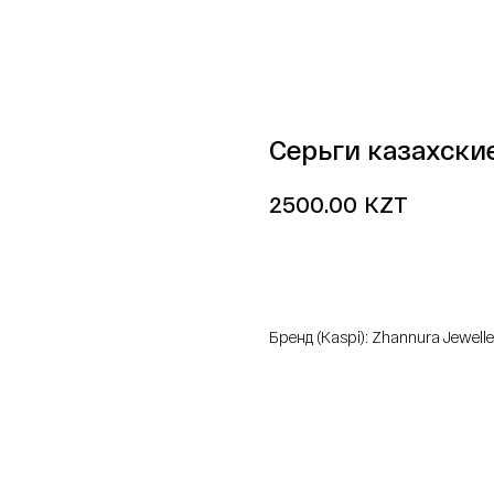
Серьги казахски
KZT
2500.00
добавить в корзину
Бренд (Kaspi): Zhannura Jewelle