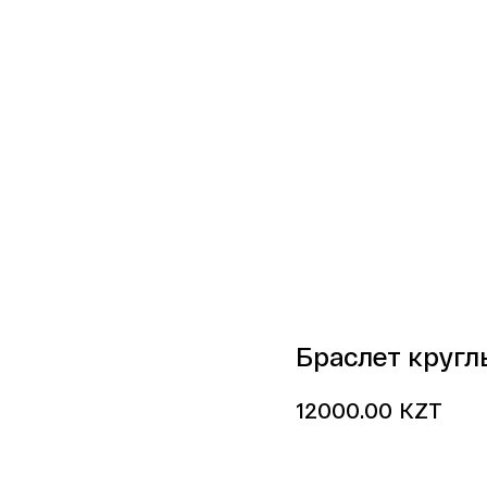
Браслет кругл
KZT
12000.00
Купить