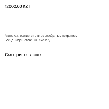
KZT
12000.00
Купить
Материал: ювелирная сталь с серебряным покрытием
Бренд (Kaspi): Zhannura Jewellery
Смотрите также