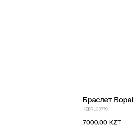
Браслет Bopai
KZBRL00779
KZT
7000.00