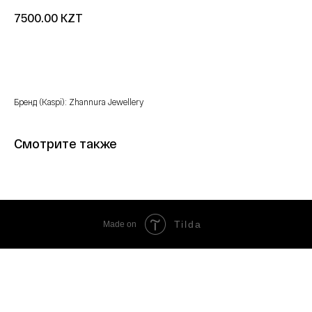
KZT
7500.00
Купить
Бренд (Kaspi): Zhannura Jewellery
Смотрите также
Tilda
Made on