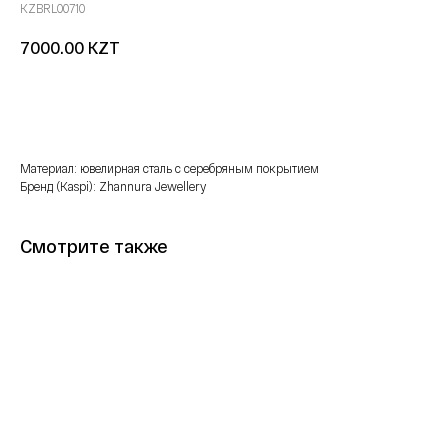
KZBRL00710
KZT
7000.00
Купить
Материал: ювелирная сталь с серебряным покрытием
Бренд (Kaspi): Zhannura Jewellery
Смотрите также