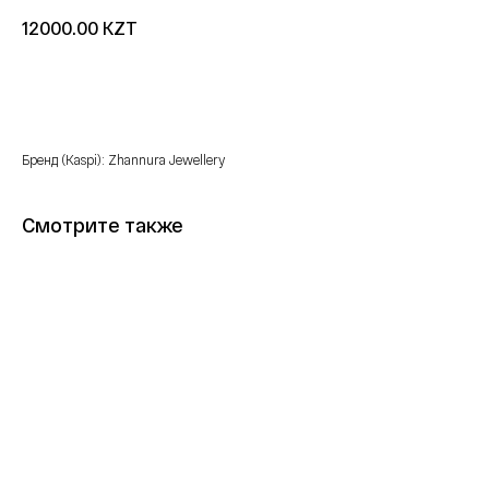
KZT
12000.00
Купить
Бренд (Kaspi): Zhannura Jewellery
Смотрите также