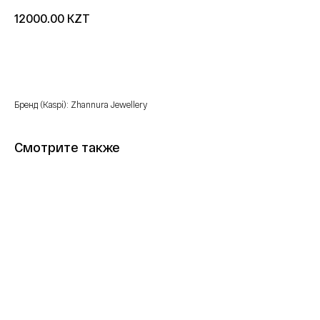
KZT
12000.00
Купить
Бренд (Kaspi): Zhannura Jewellery
Смотрите также