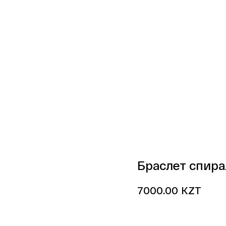
Браслет спира
KZT
7000.00
Купить