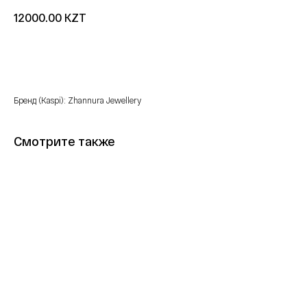
KZT
12000.00
Купить
Бренд (Kaspi): Zhannura Jewellery
Смотрите также