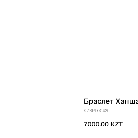
Браслет Ханш
KZBRL00425
KZT
7000.00