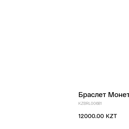
Браслет Монет
KZBRL00681
KZT
12000.00