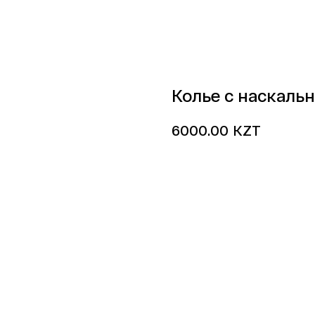
Колье с наскаль
KZT
6000.00
добавить в корзину