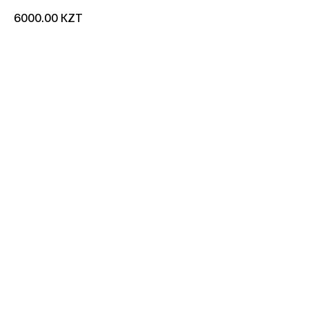
KZT
6000.00
добавить в корзину