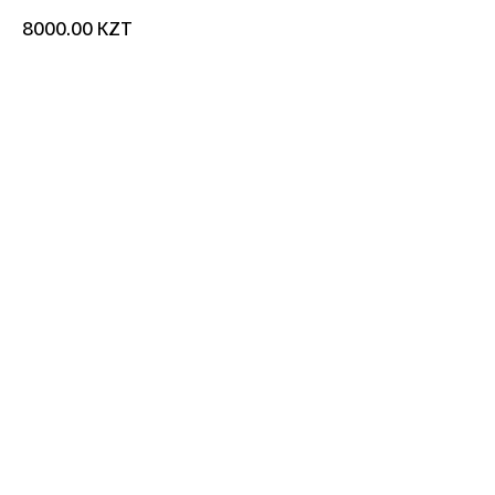
KZT
8000.00
добавить в корзину