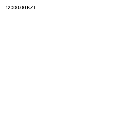
KZT
12000.00
добавить в корзину