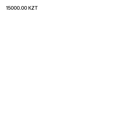
KZT
15000.00
добавить в корзину