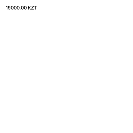
KZT
19000.00
добавить в корзину