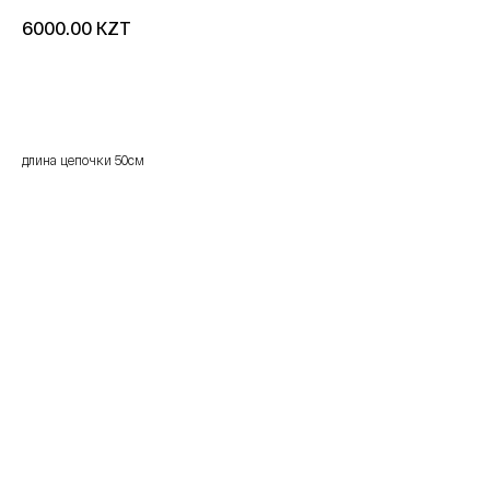
KZT
6000.00
добавить в корзину
длина цепочки 50см