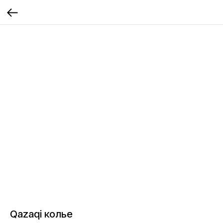
Qazaqi колье