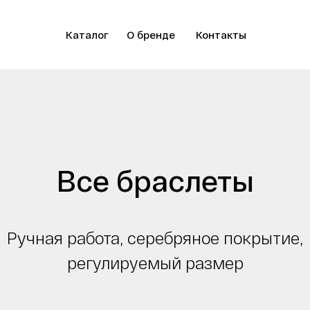
Каталог
О бренде
Контакты
Все браслеты
Ручная работа, серебряное покрытие,
регулируемый размер