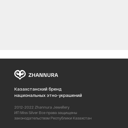
Казахстанский бренд
национальных этно-украшений
2012-2022 Zhannura Jewellery
ИП Miss Silver Все права защищены
законодательством Республики Казахстан