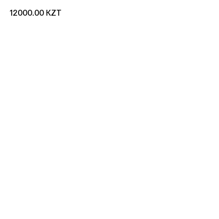
KZT
12000.00
добавить в корзину