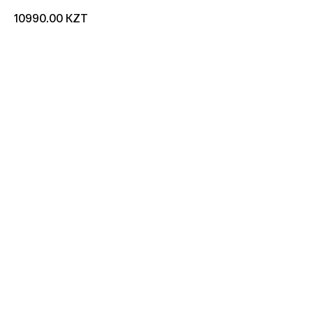
KZT
10990.00
добавить в корзину