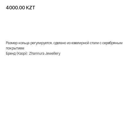
KZT
4000.00
добавить в корзину
Размер кольца регулируется, сделано из ювелирной стали с серебряным
покрытием
Бренд (Kaspi): Zhannura Jewellery