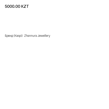
KZT
5000.00
добавить в корзину
Бренд (Kaspi): Zhannura Jewellery