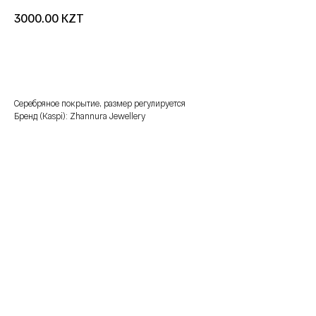
KZT
3000.00
добавить в корзину
Серебряное покрытие, размер регулируется
Бренд (Kaspi): Zhannura Jewellery