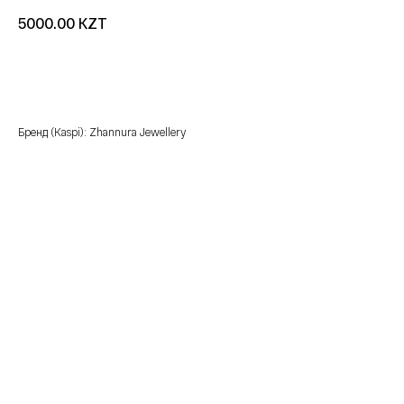
KZT
5000.00
добавить в корзину
Бренд (Kaspi): Zhannura Jewellery