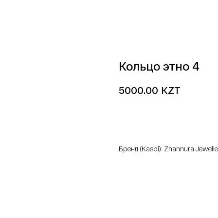
Кольцо этно 4
KZT
5000.00
добавить в корзину
Бренд (Kaspi): Zhannura Jewelle